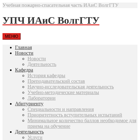
Учебная пожарно-спасательная часть ИАиС ВолгГТУ
УПЧ ИАиС ВолгГТУ
МЕНЮ
Главная
Новости
Новости
Деятельность
Кафедра
История кафедры
Преподавательский состав
Научно-исследовательская деятельность
Учебно-методические материалы
Лаборатории
Абитуриенту
Специальности и направления
Приоритетность вступительных испытаний
Минимальное количество баллов необходимое для
приема на обучение
Деятельность
Услуги