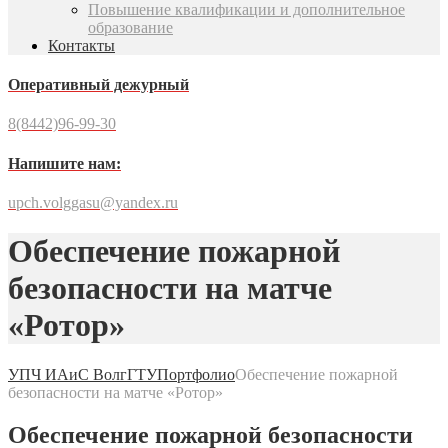
Повышение квалификации и дополнительное
образование
Контакты
Оперативный дежурный
8(8442)96-99-30
Напишите нам:
upch.volggasu@yandex.ru
Обеспечение пожарной
безопасности на матче
«Ротор»
УПЧ ИАиС ВолгГТУ
Портфолио
Обеспечение пожарной
безопасности на матче «Ротор»
Обеспечение пожарной безопасности