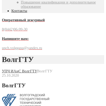
Повышение квалификации и дополнительное
образование
Контакты
Оперативный дежурный
8(8442)96-99-30
Напишите нам:
upch.volggasu@yandex.ru
ВолгГТУ
УПЧ ИАиС ВолгГТУ
ВолгГТУ
25.10.2020
ВолгГТУ