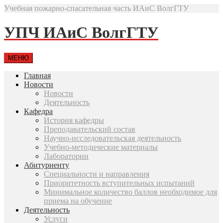
Учебная пожарно-спасательная часть ИАиС ВолгГТУ
УПЧ ИАиС ВолгГТУ
МЕНЮ
Главная
Новости
Новости
Деятельность
Кафедра
История кафедры
Преподавательский состав
Научно-исследовательская деятельность
Учебно-методические материалы
Лаборатории
Абитуриенту
Специальности и направления
Приоритетность вступительных испытаний
Минимальное количество баллов необходимое для
приема на обучение
Деятельность
Услуги