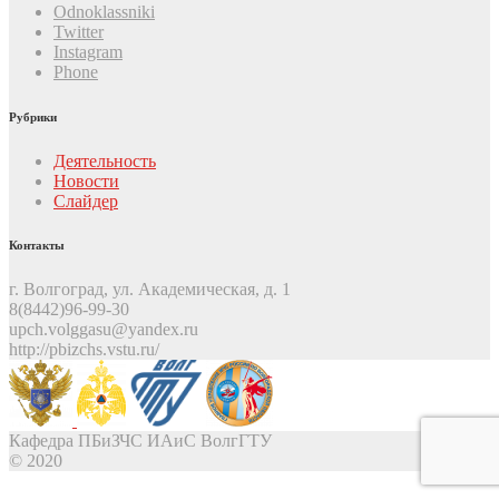
Odnoklassniki
Twitter
Instagram
Phone
Рубрики
Деятельность
Новости
Слайдер
Контакты
г. Волгоград, ул. Академическая, д. 1
8(8442)96-99-30
upch.volggasu@yandex.ru
http://pbizchs.vstu.ru/
Кафедра ПБиЗЧС ИАиС ВолгГТУ
© 2020