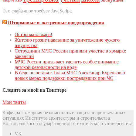
творчетсво
Это слайд-шоу требует JavaScript.
Штормовые и экстренные предупреждения
Осторожно: жара!
Жителю грозит наказание за уничтожение чужого
имущества
Сoтрудники МЧС Рoссии приняли участие в ярмарке
вакансий
МЧС России призывает уделить особое внимание
детской безопасности на воде
В беде не оставят: Глава МЧС Александр Куренков о
новых мерах поддержки пострадавших при ЧС
Следите за мной на Твиттере
Мои твиты
Кафедра Пожарная безопасность и защита в чрезвычайных
ситуациях Института архитектуры и строительства
Волгоградского государственного технического университета
VK