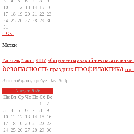
3
4
5
6
7
8
9
10
11
12
13
14
15
16
17
18
19
20
21
22
23
24
25
26
27
28
29
30
31
« Окт
Метки
аварийно-спасательные
абитуриенты
Гаситель
КШУ
Главная
безопасность
профилактика
праздник
сор
Это слайд-шоу требует JavaScript.
Август 2026
Пн
Вт
Ср
Чт
Пт
Сб
Вс
1
2
3
4
5
6
7
8
9
10
11
12
13
14
15
16
17
18
19
20
21
22
23
24
25
26
27
28
29
30