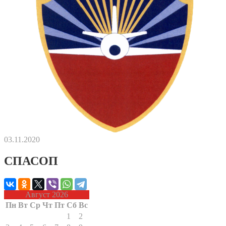
03.11.2020
СПАСОП
Август 2026
Пн
Вт
Ср
Чт
Пт
Сб
Вс
1
2