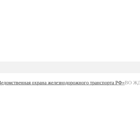
едомственная охрана железнодорожного транспорта РФ»
ВО Ж