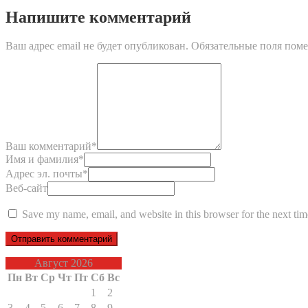
Напишите комментарий
Ваш адрес email не будет опубликован.
Обязательные поля пом
Ваш комментарий
*
Имя и фамилия
*
Адрес эл. почты
*
Веб-сайт
Save my name, email, and website in this browser for the next ti
Август 2026
Пн
Вт
Ср
Чт
Пт
Сб
Вс
1
2
3
4
5
6
7
8
9