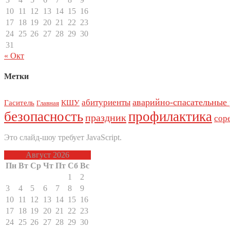
10
11
12
13
14
15
16
17
18
19
20
21
22
23
24
25
26
27
28
29
30
31
« Окт
Метки
аварийно-спасательные
абитуриенты
Гаситель
КШУ
Главная
безопасность
профилактика
праздник
сор
Это слайд-шоу требует JavaScript.
Август 2026
Пн
Вт
Ср
Чт
Пт
Сб
Вс
1
2
3
4
5
6
7
8
9
10
11
12
13
14
15
16
17
18
19
20
21
22
23
24
25
26
27
28
29
30