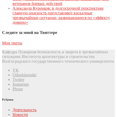
ветеранов боевых действий
Александр Куренков: в долгосрочной перспективе
главную опасность представляют каскадные
чрезвычайные ситуации, развивающиеся по «эффекту
домино»
Следите за мной на Твиттере
Мои твиты
Кафедра Пожарная безопасность и защита в чрезвычайных
ситуациях Института архитектуры и строительства
Волгоградского государственного технического университета
VK
Odnoklassniki
Twitter
Instagram
Phone
Рубрики
Деятельность
Новости