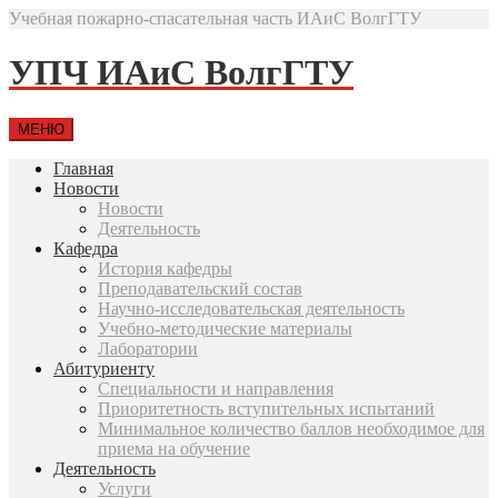
Учебная пожарно-спасательная часть ИАиС ВолгГТУ
УПЧ ИАиС ВолгГТУ
МЕНЮ
Главная
Новости
Новости
Деятельность
Кафедра
История кафедры
Преподавательский состав
Научно-исследовательская деятельность
Учебно-методические материалы
Лаборатории
Абитуриенту
Специальности и направления
Приоритетность вступительных испытаний
Минимальное количество баллов необходимое для
приема на обучение
Деятельность
Услуги