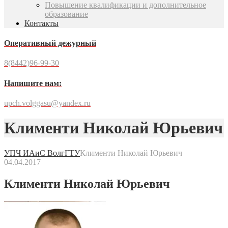
Повышение квалификации и дополнительное
образование
Контакты
Оперативный дежурный
8(8442)96-99-30
Напишите нам:
upch.volggasu@yandex.ru
Клименти Николай Юрьевич
УПЧ ИАиС ВолгГТУ
Клименти Николай Юрьевич
04.04.2017
Клименти Николай Юрьевич