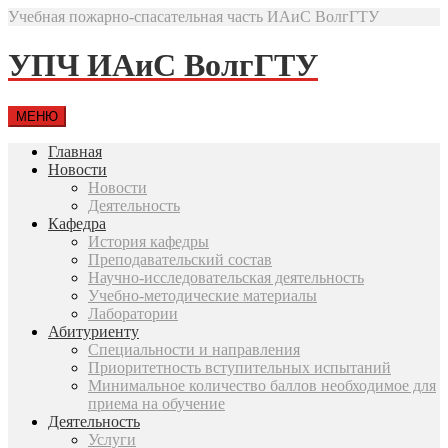
Учебная пожарно-спасательная часть ИАиС ВолгГТУ
УПЧ ИАиС ВолгГТУ
МЕНЮ
Главная
Новости
Новости
Деятельность
Кафедра
История кафедры
Преподавательский состав
Научно-исследовательская деятельность
Учебно-методические материалы
Лаборатории
Абитуриенту
Специальности и направления
Приоритетность вступительных испытаний
Минимальное количество баллов необходимое для
приема на обучение
Деятельность
Услуги