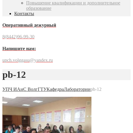
Повышение квалификации и дополнительное
образование
Контакты
Оперативный дежурный
8(8442)96-99-30
Напишите нам:
upch.volggasu@yandex.ru
pb-12
УПЧ ИАиС ВолгГТУ
Кафедра
Лаборатории
pb-12