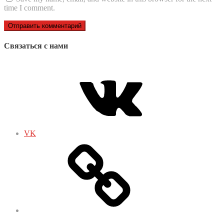
time I comment.
Связаться с нами
VK