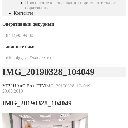
Повышение квалификации и дополнительное
образование
Контакты
Оперативный дежурный
8(8442)96-99-30
Напишите нам:
upch.volggasu@yandex.ru
IMG_20190328_104049
УПЧ ИАиС ВолгГТУ
IMG_20190328_104049
29.03.2019
IMG_20190328_104049