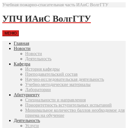
Учебная пожарно-спасательная часть ИАиС ВолгГТУ
УПЧ ИАиС ВолгГТУ
МЕНЮ
Главная
Новости
Новости
Деятельность
Кафедра
История кафедры
Преподавательский состав
Научно-исследовательская деятельность
Учебно-методические материалы
Лаборатории
Абитуриенту
Специальности и направления
Приоритетность вступительных испытаний
Минимальное количество баллов необходимое для
приема на обучение
Деятельность
Услуги