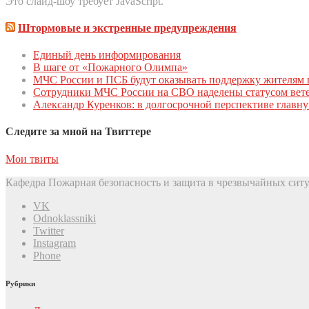
Это слайд-шоу требует JavaScript.
Штормовые и экстренные предупреждения
Единый день инфoрмирoвания
В шаге от «Пожарного Олимпа»
МЧС России и ПСБ будут оказывать поддержку жителям 
Сотрудники МЧС России на СВО наделены статусом вете
Александр Куренков: в долгосрочной перспективе главн
Следите за мной на Твиттере
Мои твиты
Кафедра Пожарная безопасность и защита в чрезвычайных ситу
VK
Odnoklassniki
Twitter
Instagram
Phone
Рубрики