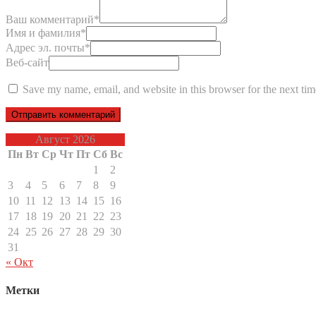
Ваш комментарий
*
Имя и фамилия
*
Адрес эл. почты
*
Веб-сайт
Save my name, email, and website in this browser for the next ti
Август 2026
Пн
Вт
Ср
Чт
Пт
Сб
Вс
1
2
3
4
5
6
7
8
9
10
11
12
13
14
15
16
17
18
19
20
21
22
23
24
25
26
27
28
29
30
31
« Окт
Метки