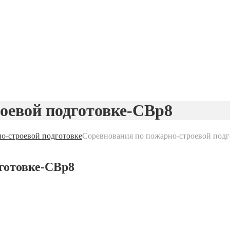
оевой подготовке-CBp8
о-строевой подготовке
Соревнования по пожарно-строевой под
готовке-CBp8