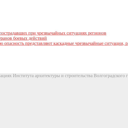
пострадавших при чрезвычайных ситуациях регионов
ранов боевых действий
ую опасность представляют каскадные чрезвычайные ситуации, 
ациях Института архитектуры и строительства Волгоградского г