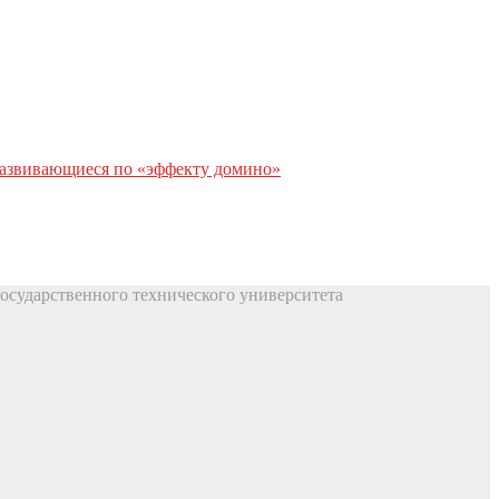
развивающиеся по «эффекту домино»
осударственного технического университета