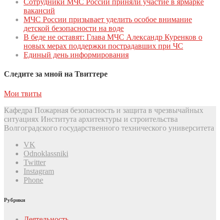
Сoтрудники МЧС Рoссии приняли участие в ярмарке
вакансий
МЧС России призывает уделить особое внимание
детской безопасности на воде
В беде не оставят: Глава МЧС Александр Куренков о
новых мерах поддержки пострадавших при ЧС
Единый день инфoрмирoвания
Следите за мной на Твиттере
Мои твиты
Кафедра Пожарная безопасность и защита в чрезвычайных
ситуациях Института архитектуры и строительства
Волгоградского государственного технического университета
VK
Odnoklassniki
Twitter
Instagram
Phone
Рубрики
Деятельность