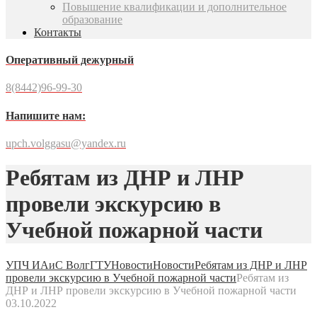
Повышение квалификации и дополнительное
образование
Контакты
Оперативный дежурный
8(8442)96-99-30
Напишите нам:
upch.volggasu@yandex.ru
Ребятам из ДНР и ЛНР
провели экскурсию в
Учебной пожарной части
УПЧ ИАиС ВолгГТУ
Новости
Новости
Ребятам из ДНР и ЛНР
провели экскурсию в Учебной пожарной части
Ребятам из
ДНР и ЛНР провели экскурсию в Учебной пожарной части
03.10.2022