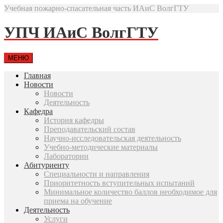
Учебная пожарно-спасательная часть ИАиС ВолгГТУ
УПЧ ИАиС ВолгГТУ
МЕНЮ
Главная
Новости
Новости
Деятельность
Кафедра
История кафедры
Преподавательский состав
Научно-исследовательская деятельность
Учебно-методические материалы
Лаборатории
Абитуриенту
Специальности и направления
Приоритетность вступительных испытаний
Минимальное количество баллов необходимое для
приема на обучение
Деятельность
Услуги