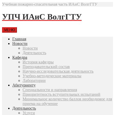
Учебная пожарно-спасательная часть ИАиС ВолгГТУ
УПЧ ИАиС ВолгГТУ
МЕНЮ
Главная
Новости
Новости
Деятельность
Кафедра
История кафедры
Преподавательский состав
Научно-исследовательская деятельность
Учебно-методические материалы
Лаборатории
Абитуриенту
Специальности и направления
Приоритетность вступительных испытаний
Минимальное количество баллов необходимое для
приема на обучение
Деятельность
Услуги