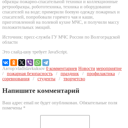
образцы пожарно-спасательной техники и коллекционные
ретрообразцы, робототехника, техника и оборудование
спасателей на воде; примерили боевую одежду пожарных и
спасателей, попробовали горячего чая и каши,
приготовленной на полевой кухне МЧС, и получили массу
положительных эмоций.
Источник: пресс-служба ГУ МЧС России по Волгоградской
области
Это слайд-шоу требует JavaScript.
Автор:vladislavkuksov
0 комментариев
Новости
мероприятие
/
пожарная безопасность
/
праздник
/
профилактика
/
соревнования
/
студенты
/
творчетсво
Напишите комментарий
Ваш адрес email не будет опубликован.
Обязательные поля
помечены
*