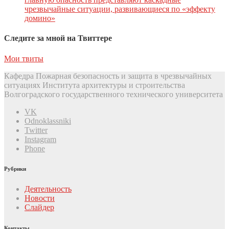
чрезвычайные ситуации, развивающиеся по «эффекту
домино»
Следите за мной на Твиттере
Мои твиты
Кафедра Пожарная безопасность и защита в чрезвычайных
ситуациях Института архитектуры и строительства
Волгоградского государственного технического университета
VK
Odnoklassniki
Twitter
Instagram
Phone
Рубрики
Деятельность
Новости
Слайдер
Контакты