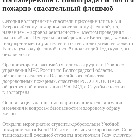
пожарно-спасательный флешмоб
Сегодня волгоградские спасатели присоединились к VII
Всероссийскому пожарно-спасательному флешмобу под
названием: «Хоровод безопасности». Местом проведения
выла выбрана Центральная набережная г.Волгограда – самое
популярное место у жителей и гостей столицы нашей области.
В текущем году флешмоб прошёл под эгидой Года культуры
безопасности.
Организаторами флешмоба явились сотрудники Главного
управления МЧС России по Волгоградской области,
областного отделения Всероссийского общества
добровольных пожарных, спасатели РОССОЮЗСПАСа,
общественной организации ВОСВОД и Службы спасения
г.Волгограда.
Основная цель данного мероприятия привлечь внимание
населения к вопросам безопасности и здоровому образу
жизни.
Открыли мероприятие студенты-добровольцы Учебной
пожарной части ВолгГТУ зажигательным «хороводом». Свой
танцевальный флешмоб студенты приурочили Году культуры