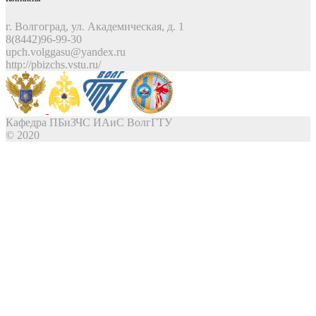
г. Волгоград, ул. Академическая, д. 1
8(8442)96-99-30
upch.volggasu@yandex.ru
http://pbizchs.vstu.ru/
Кафедра ПБиЗЧС ИАиС ВолгГТУ
© 2020