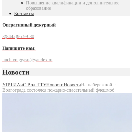
Повышение квалификации и дополнительное
образование
Контакты
Оперативный дежурный
8(8442)96-99-30
Напишите нам:
upch.volggasu@yandex.ru
Новости
УПЧ ИАиС ВолгГТУ
Новости
Новости
На набережной г.
Волгограда состоялся пожарно-спасательный флешмоб