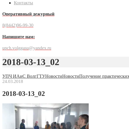
Контакты
Оперативный дежурный
8(8442)96-99-30
Напишите нам:
upch.volggasu@yandex.ru
2018-03-13_02
УПЧ ИАиС ВолгГТУ
Новости
Новости
Получение практических
24.03.2018
2018-03-13_02