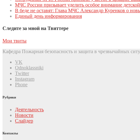
МЧС России призывает уделить особое внимание детской
В беде не оставят: Глава МЧС Александр Куренков о но
Единый день инфoрмирoвания
Следите за мной на Твиттере
Мои твиты
Кафедра Пожарная безопасность и защита в чрезвычайных ситу
VK
Odnoklassniki
Twitter
Instagram
Phone
Рубрики
Деятельность
Новости
Слайдер
Контакты