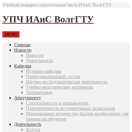
Учебная пожарно-спасательная часть ИАиС ВолгГТУ
УПЧ ИАиС ВолгГТУ
МЕНЮ
Главная
Новости
Новости
Деятельность
Кафедра
История кафедры
Преподавательский состав
Научно-исследовательская деятельность
Учебно-методические материалы
Лаборатории
Абитуриенту
Специальности и направления
Приоритетность вступительных испытаний
Минимальное количество баллов необходимое для
приема на обучение
Деятельность
Услуги