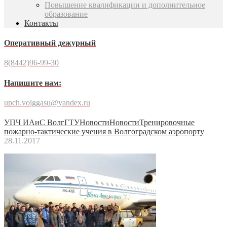
Повышение квалификации и дополнительное
образование
Контакты
Оперативный дежурный
8(8442)96-99-30
Напишите нам:
upch.volggasu@yandex.ru
УПЧ ИАиС ВолгГТУ
Новости
Новости
Тренировочные
пожарно-тактические учения в Волгоградском аэропорту
28.11.2017