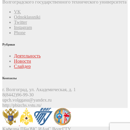
Волгоградского государственного технического университета
VK
Odnoklassniki
Twitter
Instagram
Phone
Рубрики
Деятельность
Новости
Слайдер
Контакты
г. Волгоград, ул. Академическая, д. 1
8(8442)96-99-30
upch.volggasu@yandex.ru
http://pbizchs.vstu.ru/
Кафедра ПБиЗЧС ИАиС ВолгГТУ