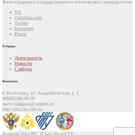
Волгоградского государственного технического университета
VK
Odnoklassniki
Twitter
Instagram
Phone
Рубрики
Деятельность
Новости
Слайдер
Контакты
г. Волгоград, ул. Академическая, д. 1
8(8442)96-99-30
upch.volggasu@yandex.ru
http://pbizchs.vstu.ru/
Кафедра ПБиЗЧС ИАиС ВолгГТУ