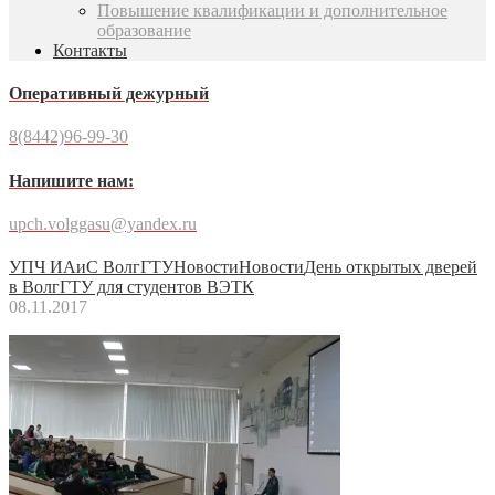
Повышение квалификации и дополнительное
образование
Контакты
Оперативный дежурный
8(8442)96-99-30
Напишите нам:
upch.volggasu@yandex.ru
УПЧ ИАиС ВолгГТУ
Новости
Новости
День открытых дверей
в ВолгГТУ для студентов ВЭТК
08.11.2017