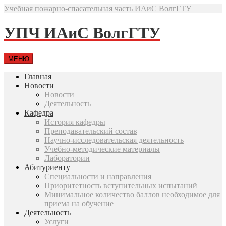
Учебная пожарно-спасательная часть ИАиС ВолгГТУ
УПЧ ИАиС ВолгГТУ
МЕНЮ
Главная
Новости
Новости
Деятельность
Кафедра
История кафедры
Преподавательский состав
Научно-исследовательская деятельность
Учебно-методические материалы
Лаборатории
Абитуриенту
Специальности и направления
Приоритетность вступительных испытаний
Минимальное количество баллов необходимое для
приема на обучение
Деятельность
Услуги