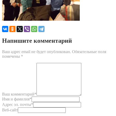
Напишите комментарий
Ваш адрес email не будет опубликован.
Обязательные поля
помечены
*
Ваш комментарий
*
Имя и фамилия
*
Адрес эл. почты
*
Веб-сайт