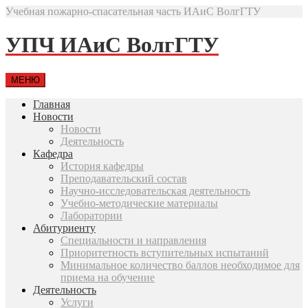
Учебная пожарно-спасательная часть ИАиС ВолгГТУ
УПЧ ИАиС ВолгГТУ
МЕНЮ
Главная
Новости
Новости
Деятельность
Кафедра
История кафедры
Преподавательский состав
Научно-исследовательская деятельность
Учебно-методические материалы
Лаборатории
Абитуриенту
Специальности и направления
Приоритетность вступительных испытаний
Минимальное количество баллов необходимое для
приема на обучение
Деятельность
Услуги