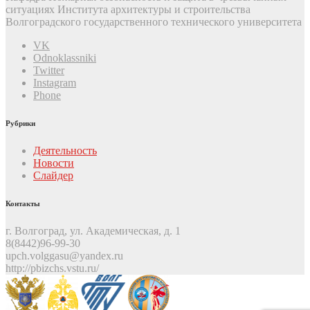
ситуациях Института архитектуры и строительства
Волгоградского государственного технического университета
VK
Odnoklassniki
Twitter
Instagram
Phone
Рубрики
Деятельность
Новости
Слайдер
Контакты
г. Волгоград, ул. Академическая, д. 1
8(8442)96-99-30
upch.volggasu@yandex.ru
http://pbizchs.vstu.ru/