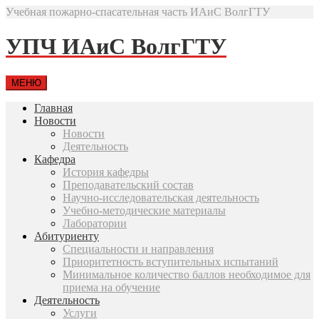
Учебная пожарно-спасательная часть ИАиС ВолгГТУ
УПЧ ИАиС ВолгГТУ
МЕНЮ
Главная
Новости
Новости
Деятельность
Кафедра
История кафедры
Преподавательский состав
Научно-исследовательская деятельность
Учебно-методические материалы
Лаборатории
Абитуриенту
Специальности и направления
Приоритетность вступительных испытаний
Минимальное количество баллов необходимое для
приема на обучение
Деятельность
Услуги