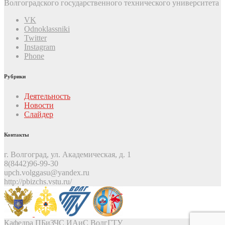
Волгоградского государственного технического университета
VK
Odnoklassniki
Twitter
Instagram
Phone
Рубрики
Деятельность
Новости
Слайдер
Контакты
г. Волгоград, ул. Академическая, д. 1
8(8442)96-99-30
upch.volggasu@yandex.ru
http://pbizchs.vstu.ru/
Кафедра ПБиЗЧС ИАиС ВолгГТУ