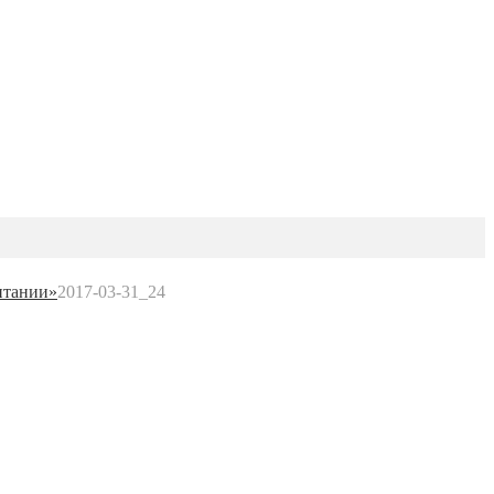
итании»
2017-03-31_24