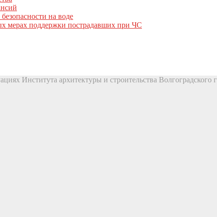
ансий
 безопасности на воде
вых мерах поддержки пострадавших при ЧС
ациях Института архитектуры и строительства Волгоградского г