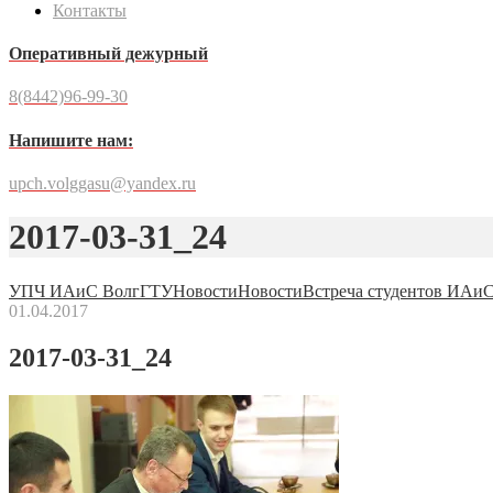
Контакты
Оперативный дежурный
8(8442)96-99-30
Напишите нам:
upch.volggasu@yandex.ru
2017-03-31_24
УПЧ ИАиС ВолгГТУ
Новости
Новости
Встреча студентов ИАиС
01.04.2017
2017-03-31_24