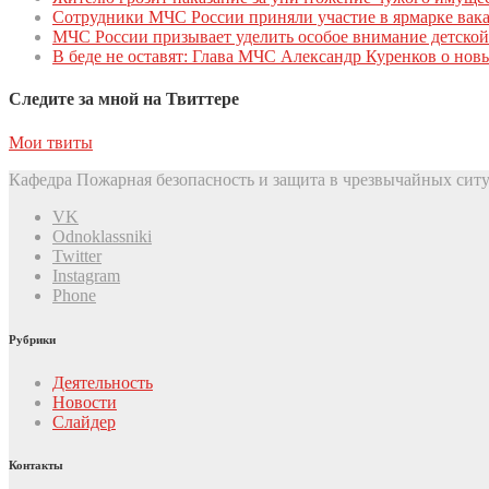
Сoтрудники МЧС Рoссии приняли участие в ярмарке вак
МЧС России призывает уделить особое внимание детской
В беде не оставят: Глава МЧС Александр Куренков о но
Следите за мной на Твиттере
Мои твиты
Кафедра Пожарная безопасность и защита в чрезвычайных ситу
VK
Odnoklassniki
Twitter
Instagram
Phone
Рубрики
Деятельность
Новости
Слайдер
Контакты