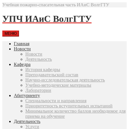
Учебная пожарно-спасательная часть ИАиС ВолгГТУ
УПЧ ИАиС ВолгГТУ
МЕНЮ
Главная
Новости
Новости
Деятельность
Кафедра
История кафедры
Преподавательский состав
Научно-исследовательская деятельность
Учебно-методические материалы
Лаборатории
Абитуриенту
Специальности и направления
Приоритетность вступительных испытаний
Минимальное количество баллов необходимое для
приема на обучение
Деятельность
Услуги