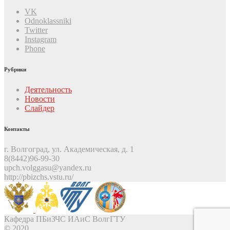
VK
Odnoklassniki
Twitter
Instagram
Phone
Рубрики
Деятельность
Новости
Слайдер
Контакты
г. Волгоград, ул. Академическая, д. 1
8(8442)96-99-30
upch.volggasu@yandex.ru
http://pbizchs.vstu.ru/
Кафедра ПБиЗЧС ИАиС ВолгГТУ
© 2020