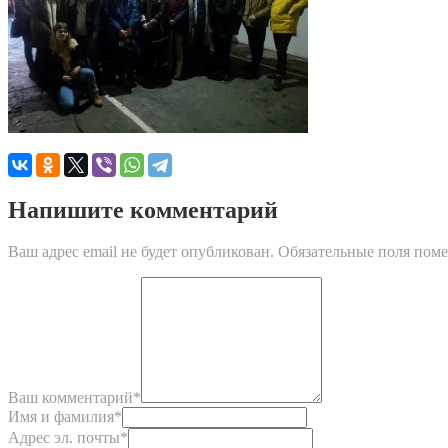
Напишите комментарий
Ваш адрес email не будет опубликован.
Обязательные поля пом
Ваш комментарий
*
Имя и фамилия
*
Адрес эл. почты
*