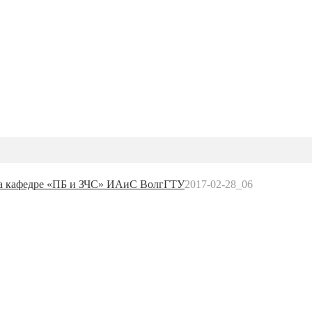
на кафедре «ПБ и ЗЧС» ИАиС ВолгГТУ
2017-02-28_06