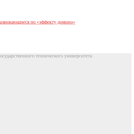
развивающиеся по «эффекту домино»
осударственного технического университета