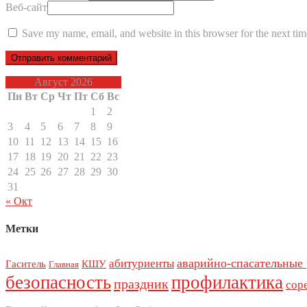
Веб-сайт
Save my name, email, and website in this browser for the next ti
Август 2026
Пн
Вт
Ср
Чт
Пт
Сб
Вс
1
2
3
4
5
6
7
8
9
10
11
12
13
14
15
16
17
18
19
20
21
22
23
24
25
26
27
28
29
30
31
« Окт
Метки
аварийно-спасательные
абитуриенты
Гаситель
КШУ
Главная
безопасность
профилактика
праздник
сор