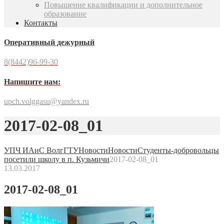
Повышение квалификации и дополнительное
образование
Контакты
Оперативный дежурный
8(8442)96-99-30
Напишите нам:
upch.volggasu@yandex.ru
2017-02-08_01
УПЧ ИАиС ВолгГТУ
Новости
Новости
Студенты-добровольцы
посетили школу в п. Кузьмичи
2017-02-08_01
13.03.2017
2017-02-08_01