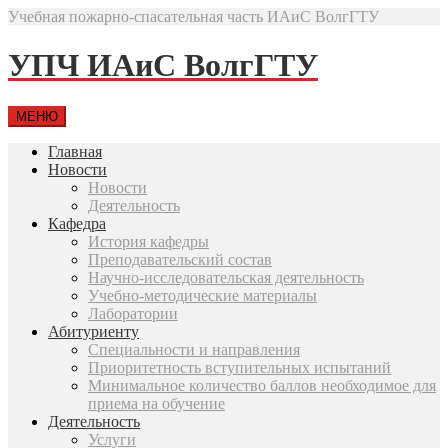
Учебная пожарно-спасательная часть ИАиС ВолгГТУ
УПЧ ИАиС ВолгГТУ
МЕНЮ
Главная
Новости
Новости
Деятельность
Кафедра
История кафедры
Преподавательский состав
Научно-исследовательская деятельность
Учебно-методические материалы
Лаборатории
Абитуриенту
Специальности и направления
Приоритетность вступительных испытаний
Минимальное количество баллов необходимое для
приема на обучение
Деятельность
Услуги