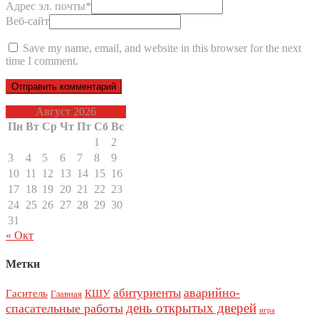
Адрес эл. почты
*
Веб-сайт
Save my name, email, and website in this browser for the next
time I comment.
Август 2026
Пн
Вт
Ср
Чт
Пт
Сб
Вс
1
2
3
4
5
6
7
8
9
10
11
12
13
14
15
16
17
18
19
20
21
22
23
24
25
26
27
28
29
30
31
« Окт
Метки
аварийно-
абитуриенты
Гаситель
КШУ
Главная
день открытых дверей
спасательные работы
игра