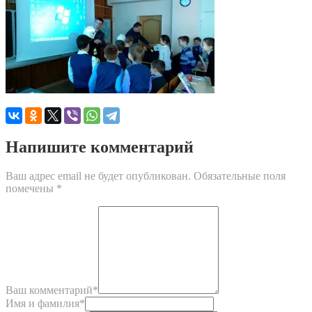
Напишите комментарий
Ваш адрес email не будет опубликован.
Обязательные поля
помечены
*
Ваш комментарий
*
Имя и фамилия
*