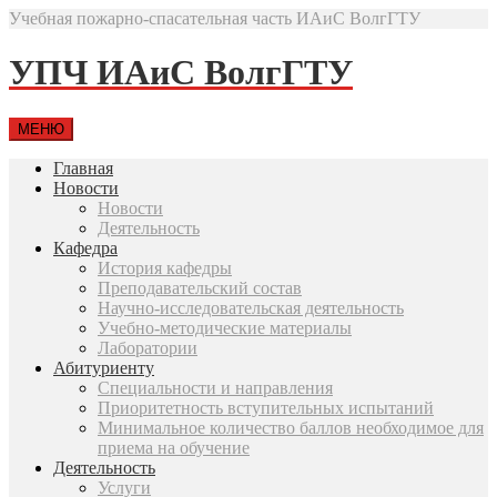
Учебная пожарно-спасательная часть ИАиС ВолгГТУ
УПЧ ИАиС ВолгГТУ
МЕНЮ
Главная
Новости
Новости
Деятельность
Кафедра
История кафедры
Преподавательский состав
Научно-исследовательская деятельность
Учебно-методические материалы
Лаборатории
Абитуриенту
Специальности и направления
Приоритетность вступительных испытаний
Минимальное количество баллов необходимое для
приема на обучение
Деятельность
Услуги