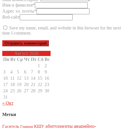
Имя и фамилия
*
Адрес эл. почты
*
Веб-сайт
Save my name, email, and website in this browser for the next
time I comment.
Август 2026
Пн
Вт
Ср
Чт
Пт
Сб
Вс
1
2
3
4
5
6
7
8
9
10
11
12
13
14
15
16
17
18
19
20
21
22
23
24
25
26
27
28
29
30
31
« Окт
Метки
аварийно-
абитуриенты
Гаситель
КШУ
Главная