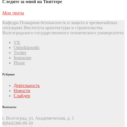
Следите за мной на Твиттере
Мои твиты
Кафедра Пожарная безопасность и защита в чрезвычайных
ситуациях Института архитектуры и строительства
Волгоградского государственного технического университета
VK
Odnoklassniki
Twitter
Instagram
Phone
Рубрики
Деятельность
Новости
Слайдер
Контакты
г. Волгоград, ул. Академическая, д. 1
8(8442)96-99-30