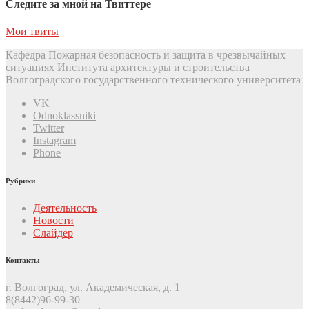
Следите за мной на Твиттере
Мои твиты
Кафедра Пожарная безопасность и защита в чрезвычайных
ситуациях Института архитектуры и строительства
Волгоградского государственного технического университета
VK
Odnoklassniki
Twitter
Instagram
Phone
Рубрики
Деятельность
Новости
Слайдер
Контакты
г. Волгоград, ул. Академическая, д. 1
8(8442)96-99-30