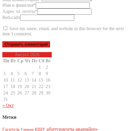
Имя и фамилия
*
Адрес эл. почты
*
Веб-сайт
Save my name, email, and website in this browser for the next
time I comment.
Август 2026
Пн
Вт
Ср
Чт
Пт
Сб
Вс
1
2
3
4
5
6
7
8
9
10
11
12
13
14
15
16
17
18
19
20
21
22
23
24
25
26
27
28
29
30
31
« Окт
Метки
аварийно-
абитуриенты
Гаситель
КШУ
Главная