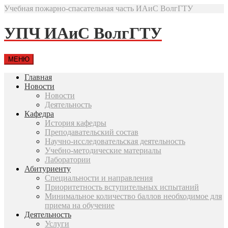
Учебная пожарно-спасательная часть ИАиС ВолгГТУ
УПЧ ИАиС ВолгГТУ
МЕНЮ
Главная
Новости
Новости
Деятельность
Кафедра
История кафедры
Преподавательский состав
Научно-исследовательская деятельность
Учебно-методические материалы
Лаборатории
Абитуриенту
Специальности и направления
Приоритетность вступительных испытаний
Минимальное количество баллов необходимое для
приема на обучение
Деятельность
Услуги