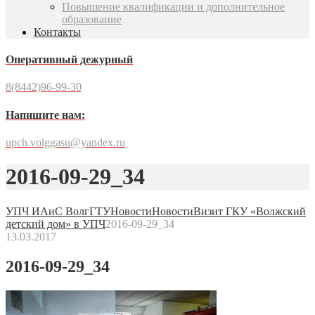
Повышение квалификации и дополнительное
образование
Контакты
Оперативный дежурный
8(8442)96-99-30
Напишите нам:
upch.volggasu@yandex.ru
2016-09-29_34
УПЧ ИАиС ВолгГТУ
Новости
Новости
Визит ГКУ «Волжский
детский дом» в УПЧ
2016-09-29_34
13.03.2017
2016-09-29_34