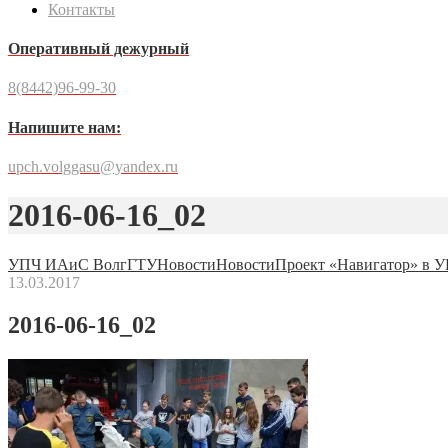
Контакты
Оперативный дежурный
8(8442)96-99-30
Напишите нам:
upch.volggasu@yandex.ru
2016-06-16_02
УПЧ ИАиС ВолгГТУ
Новости
Новости
Проект «Навигатор» в 
13.03.2017
2016-06-16_02