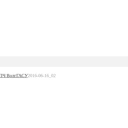
УПЧ ВолгГАСУ
2016-06-16_02