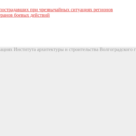
пострадавших при чрезвычайных ситуациях регионов
ранов боевых действий
ациях Института архитектуры и строительства Волгоградского г