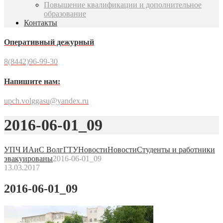
Повышение квалификации и дополнительное
образование
Контакты
Оперативный дежурный
8(8442)96-99-30
Напишите нам:
upch.volggasu@yandex.ru
2016-06-01_09
УПЧ ИАиС ВолгГТУ
Новости
Новости
Студенты и работники
эвакуированы
2016-06-01_09
13.03.2017
2016-06-01_09