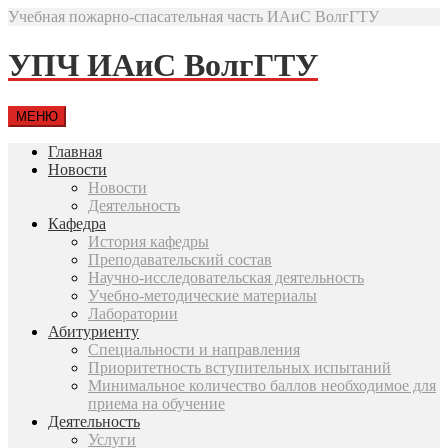
Учебная пожарно-спасательная часть ИАиС ВолгГТУ
УПЧ ИАиС ВолгГТУ
МЕНЮ
Главная
Новости
Новости
Деятельность
Кафедра
История кафедры
Преподавательский состав
Научно-исследовательская деятельность
Учебно-методические материалы
Лаборатории
Абитуриенту
Специальности и направления
Приоритетность вступительных испытаний
Минимальное количество баллов необходимое для
приема на обучение
Деятельность
Услуги