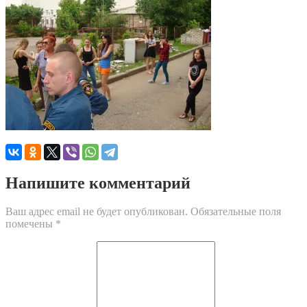
Напишите комментарий
Ваш адрес email не будет опубликован.
Обязательные поля
помечены
*