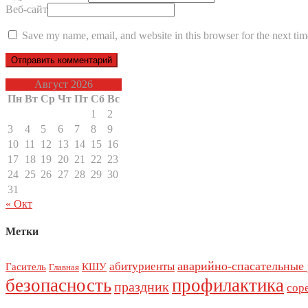
Веб-сайт
Save my name, email, and website in this browser for the next ti
Август 2026
Пн
Вт
Ср
Чт
Пт
Сб
Вс
1
2
3
4
5
6
7
8
9
10
11
12
13
14
15
16
17
18
19
20
21
22
23
24
25
26
27
28
29
30
31
« Окт
Метки
аварийно-спасательные
абитуриенты
Гаситель
КШУ
Главная
безопасность
профилактика
праздник
сор