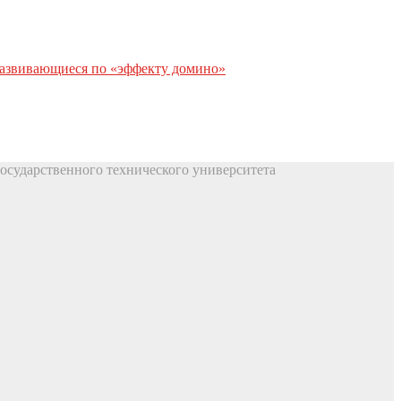
развивающиеся по «эффекту домино»
осударственного технического университета