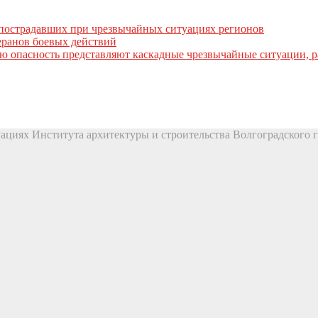
пострадавших при чрезвычайных ситуациях регионов
ранов боевых действий
ую опасность представляют каскадные чрезвычайные ситуации, 
ациях Института архитектуры и строительства Волгоградского г