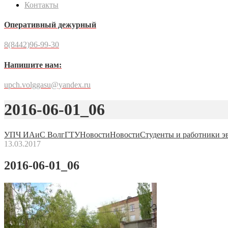
Контакты
Оперативный дежурный
8(8442)96-99-30
Напишите нам:
upch.volggasu@yandex.ru
2016-06-01_06
УПЧ ИАиС ВолгГТУ
Новости
Новости
Студенты и работники э
13.03.2017
2016-06-01_06