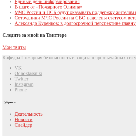
Единый день инфoрмирoвания
В шаге от «Пожарного Олимпа»
МЧС России и ПСБ будут оказывать поддержку жителям 
Сотрудники МЧС России на СВО наделены статусом вете
Александр Куренков: в долгосрочной перспективе главн
Следите за мной на Твиттере
Мои твиты
Кафедра Пожарная безопасность и защита в чрезвычайных ситу
VK
Odnoklassniki
Twitter
Instagram
Phone
Рубрики
Деятельность
Новости
Слайдер