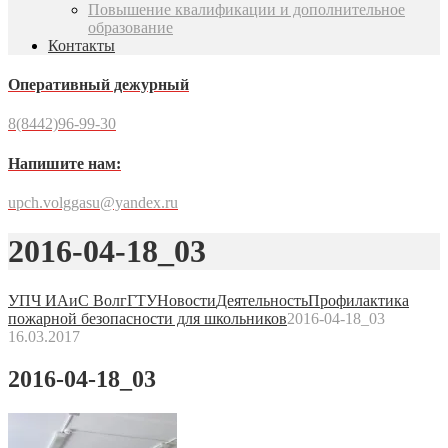
Повышение квалификации и дополнительное
образование
Контакты
Оперативный дежурный
8(8442)96-99-30
Напишите нам:
upch.volggasu@yandex.ru
2016-04-18_03
УПЧ ИАиС ВолгГТУ
Новости
Деятельность
Профилактика
пожарной безопасности для школьников
2016-04-18_03
16.03.2017
2016-04-18_03