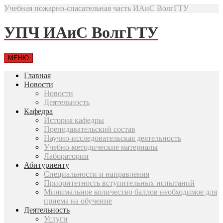
Учебная пожарно-спасательная часть ИАиС ВолгГТУ
УПЧ ИАиС ВолгГТУ
МЕНЮ
Главная
Новости
Новости
Деятельность
Кафедра
История кафедры
Преподавательский состав
Научно-исследовательская деятельность
Учебно-методические материалы
Лаборатории
Абитуриенту
Специальности и направления
Приоритетность вступительных испытаний
Минимальное количество баллов необходимое для
приема на обучение
Деятельность
Услуги