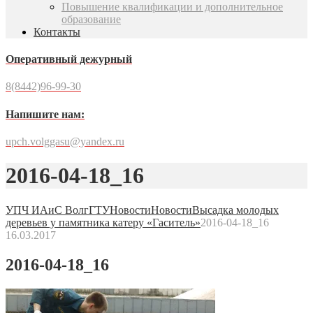
Повышение квалификации и дополнительное
образование
Контакты
Оперативный дежурный
8(8442)96-99-30
Напишите нам:
upch.volggasu@yandex.ru
2016-04-18_16
УПЧ ИАиС ВолгГТУ
Новости
Новости
Высадка молодых
деревьев у памятника катеру «Гаситель»
2016-04-18_16
16.03.2017
2016-04-18_16