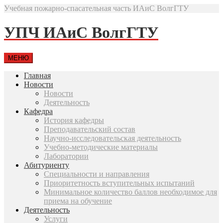
Учебная пожарно-спасательная часть ИАиС ВолгГТУ
УПЧ ИАиС ВолгГТУ
МЕНЮ
Главная
Новости
Новости
Деятельность
Кафедра
История кафедры
Преподавательский состав
Научно-исследовательская деятельность
Учебно-методические материалы
Лаборатории
Абитуриенту
Специальности и направления
Приоритетность вступительных испытаний
Минимальное количество баллов необходимое для
приема на обучение
Деятельность
Услуги