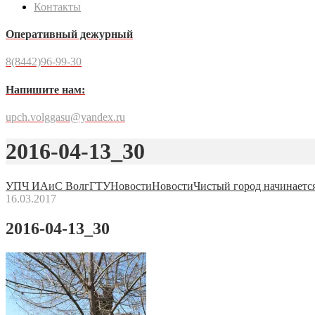
Контакты
Оперативный дежурный
8(8442)96-99-30
Напишите нам:
upch.volggasu@yandex.ru
2016-04-13_30
УПЧ ИАиС ВолгГТУ
Новости
Новости
Чистый город начинается
16.03.2017
2016-04-13_30