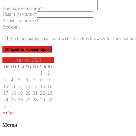
Ваш комментарий
*
Имя и фамилия
*
Адрес эл. почты
*
Веб-сайт
Save my name, email, and website in this browser for the next ti
Август 2026
Пн
Вт
Ср
Чт
Пт
Сб
Вс
1
2
3
4
5
6
7
8
9
10
11
12
13
14
15
16
17
18
19
20
21
22
23
24
25
26
27
28
29
30
31
« Окт
Метки