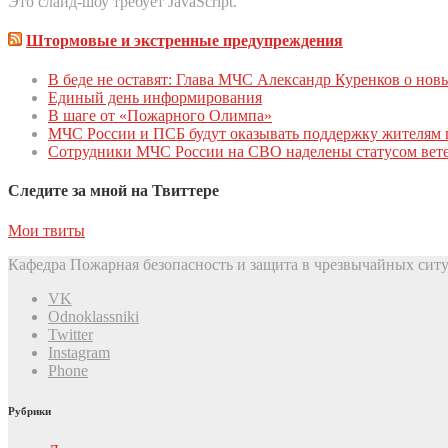
Это слайд-шоу требует JavaScript.
Штормовые и экстренные предупреждения
В беде не оставят: Глава МЧС Александр Куренков о но
Единый день инфoрмирoвания
В шаге от «Пожарного Олимпа»
МЧС России и ПСБ будут оказывать поддержку жителям 
Сотрудники МЧС России на СВО наделены статусом вете
Следите за мной на Твиттере
Мои твиты
Кафедра Пожарная безопасность и защита в чрезвычайных ситу
VK
Odnoklassniki
Twitter
Instagram
Phone
Рубрики