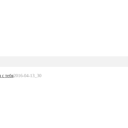
 с тебя
2016-04-13_30